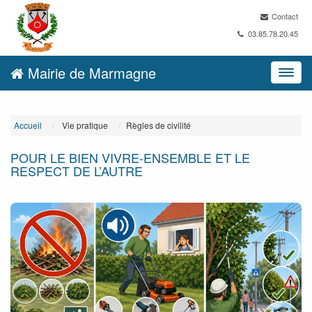
Contact
03.85.78.20.45
Mairie de Marmagne
Accueil
Vie pratique
Règles de civilité
POUR LE BIEN VIVRE-ENSEMBLE ET LE
RESPECT DE L’AUTRE