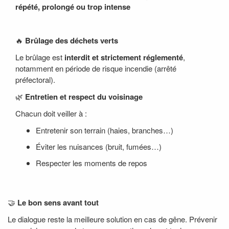
répété, prolongé ou trop intense
🔥
Brûlage des déchets verts
Le brûlage est
interdit et strictement réglementé
,
notamment en période de risque incendie (arrêté
préfectoral).
🌿
Entretien et respect du voisinage
Chacun doit veiller à :
Entretenir son terrain (haies, branches…)
Éviter les nuisances (bruit, fumées…)
Respecter les moments de repos
🤝
Le bon sens avant tout
Le dialogue reste la meilleure solution en cas de gêne. Prévenir