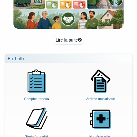
Lire la suite
En 1 clic
Comptes rendus
Arrêtés municipaux
Toute l'actualité
Numéros utiles