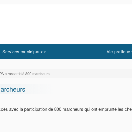
Services municipaux
Vie pratique
PA a rassemblé 800 marcheurs
marcheurs
ès avec la participation de 800 marcheurs qui ont emprunté les ch