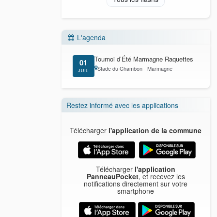
L'agenda
Tournoi d’Été Marmagne Raquettes
01
Stade du Chambon - Marmagne
JUIL
Restez informé avec les applications
Télécharger
l'application de la commune
Télécharger
l'application
PanneauPocket
, et recevez les
notifications directement sur votre
smartphone