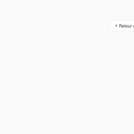
Retour 
pp