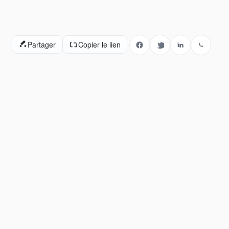
Partager
Copier le lien
Facebook
Twitter
LinkedIn
WhatsA