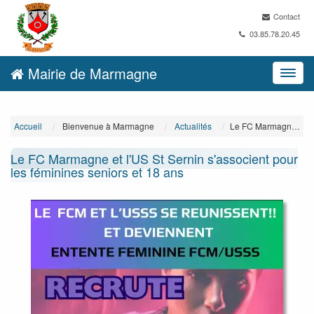
Contact
03.85.78.20.45
Mairie de Marmagne
Accueil
Bienvenue à Marmagne
Actualités
Le FC Marmagne et l'US St Sernin s'associent pour les féminines seniors et 18 ans
Le FC Marmagne et l'US St Sernin s'associent pour
les féminines seniors et 18 ans